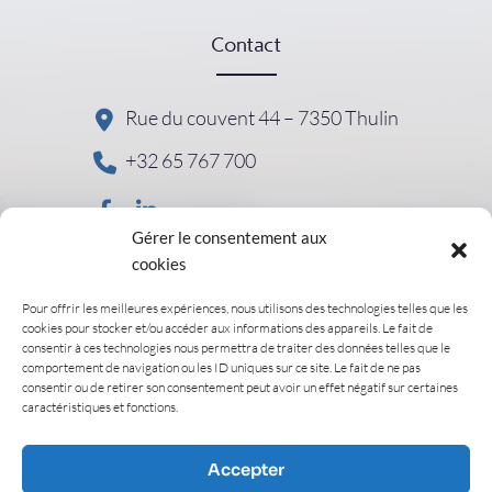
Contact
Rue du couvent 44 – 7350 Thulin
+32 65 767 700
Gérer le consentement aux
cookies
Liens utiles
Pour offrir les meilleures expériences, nous utilisons des technologies telles que les
cookies pour stocker et/ou accéder aux informations des appareils. Le fait de
consentir à ces technologies nous permettra de traiter des données telles que le
Politique de confidentialité
comportement de navigation ou les ID uniques sur ce site. Le fait de ne pas
consentir ou de retirer son consentement peut avoir un effet négatif sur certaines
Mentions légales
caractéristiques et fonctions.
Contact
Accepter