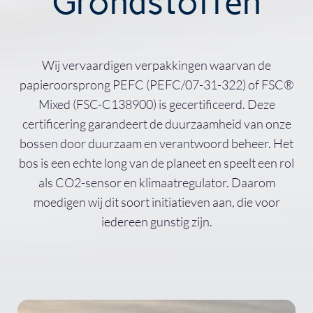
Grondstoffen
Wij vervaardigen verpakkingen waarvan de
papieroorsprong PEFC (PEFC/07-31-322) of FSC®
Mixed (FSC-C138900) is gecertificeerd. Deze
certificering garandeert de duurzaamheid van onze
bossen door duurzaam en verantwoord beheer. Het
bos is een echte long van de planeet en speelt een rol
als CO2-sensor en klimaatregulator. Daarom
moedigen wij dit soort initiatieven aan, die voor
iedereen gunstig zijn.