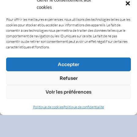
cookies
Pour offrir les meilleures expériences, nous utilisons des technologies telles que les
cookies pour stocker et/ou accéder aux informations des appareils. Le fait de
consentir à ces technologies nous permettra de traiter des données telles que le
comportement de navigation ou les ID uniques sur ce site. Le fait de ne pas
consentir ou de retirer son consentement peut avoir un effet négatif sur certaines
caractéristiques et fonctions.
Accepter
Refuser
Voir les préférences
Politique de cookies
Politique de confidentialité