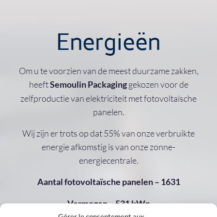
Energieën
Om u te voorzien van de meest duurzame zakken,
heeft
gekozen voor de
Semoulin Packaging
zelfproductie van elektriciteit met fotovoltaïsche
panelen.
Wij zijn er trots op dat 55% van onze verbruikte
energie afkomstig is van onze zonne-
energiecentrale.
Aantal fotovoltaïsche panelen – 1631
Vermogen – 531 kWp
Gérer le consentement aux