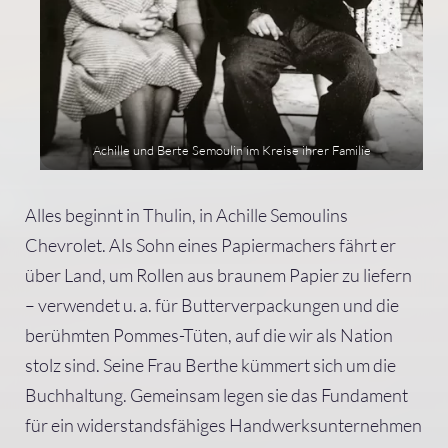
Achille und Berte Semoulin im Kreise ihrer Familie
Alles beginnt in Thulin, in Achille Semoulins
Chevrolet. Als Sohn eines Papiermachers fährt er
über Land, um Rollen aus braunem Papier zu liefern
– verwendet u. a. für Butterverpackungen und die
berühmten Pommes-Tüten, auf die wir als Nation
stolz sind. Seine Frau Berthe kümmert sich um die
Buchhaltung. Gemeinsam legen sie das Fundament
für ein widerstandsfähiges Handwerksunternehmen