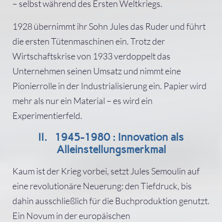
– selbst während des Ersten Weltkriegs.
1928 übernimmt ihr Sohn Jules das Ruder und führt
die ersten Tütenmaschinen ein. Trotz der
Wirtschaftskrise von 1933 verdoppelt das
Unternehmen seinen Umsatz und nimmt eine
Pionierrolle in der Industrialisierung ein. Papier wird
mehr als nur ein Material – es wird ein
Experimentierfeld.
II. 1945-1980 : Innovation als
Alleinstellungsmerkmal
Kaum ist der Krieg vorbei, setzt Jules Semoulin auf
eine revolutionäre Neuerung: den Tiefdruck, bis
dahin ausschließlich für die Buchproduktion genutzt.
Ein Novum in der europäischen