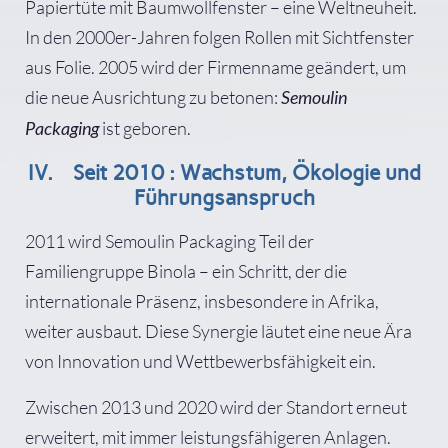
Papiertüte mit Baumwollfenster – eine Weltneuheit.
In den 2000er-Jahren folgen Rollen mit Sichtfenster
aus Folie. 2005 wird der Firmenname geändert, um
die neue Ausrichtung zu betonen:
Semoulin
ist geboren.
Packaging
IV. Seit 2010 : Wachstum, Ökologie und
Führungsanspruch
2011 wird Semoulin Packaging Teil der
Familiengruppe Binola – ein Schritt, der die
internationale Präsenz, insbesondere in Afrika,
weiter ausbaut. Diese Synergie läutet eine neue Ära
von Innovation und Wettbewerbsfähigkeit ein.
Zwischen 2013 und 2020 wird der Standort erneut
erweitert, mit immer leistungsfähigeren Anlagen.