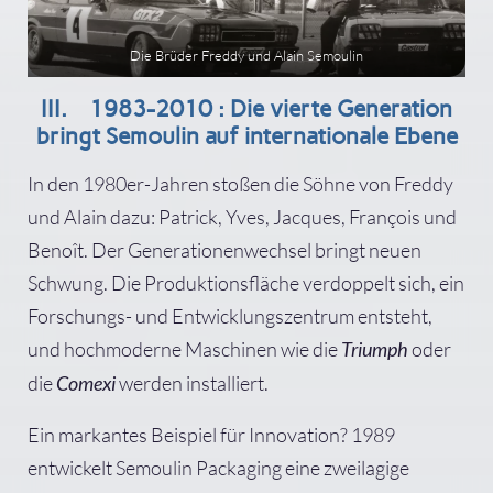
Die Brüder Freddy und Alain Semoulin
III. 1983-2010 : Die vierte Generation
bringt Semoulin auf internationale Ebene
In den 1980er-Jahren stoßen die Söhne von Freddy
und Alain dazu: Patrick, Yves, Jacques, François und
Benoît. Der Generationenwechsel bringt neuen
Schwung. Die Produktionsfläche verdoppelt sich, ein
Forschungs- und Entwicklungszentrum entsteht,
und hochmoderne Maschinen wie die
oder
Triumph
die
werden installiert.
Comexi
Ein markantes Beispiel für Innovation? 1989
entwickelt Semoulin Packaging eine zweilagige