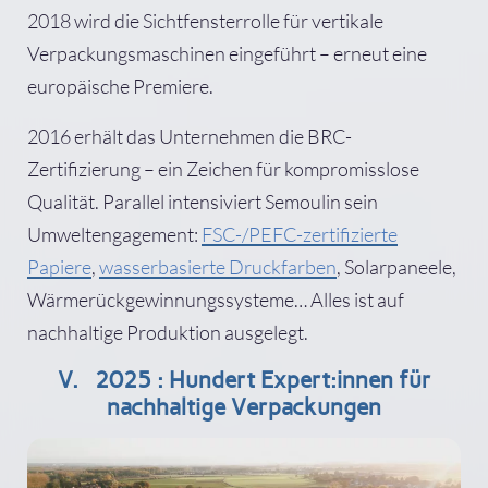
2018 wird die Sichtfensterrolle für vertikale
Verpackungsmaschinen eingeführt – erneut eine
europäische Premiere.
2016 erhält das Unternehmen die BRC-
Zertifizierung – ein Zeichen für kompromisslose
Qualität. Parallel intensiviert Semoulin sein
Umweltengagement:
FSC-/PEFC-zertifizierte
Papiere
,
wasserbasierte Druckfarben
, Solarpaneele,
Wärmerückgewinnungssysteme… Alles ist auf
nachhaltige Produktion ausgelegt.
V. 2025 : Hundert Expert:innen für
nachhaltige Verpackungen