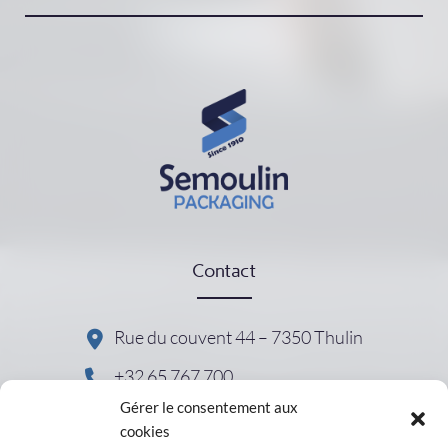
Contact
Rue du couvent 44 – 7350 Thulin
+32 65 767 700
Gérer le consentement aux
cookies