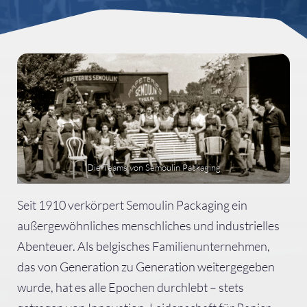
Die Teams von Semoulin Packaging
Seit 1910 verkörpert Semoulin Packaging ein
außergewöhnliches menschliches und industrielles
Abenteuer. Als belgisches Familienunternehmen,
das von Generation zu Generation weitergegeben
wurde, hat es alle Epochen durchlebt – stets